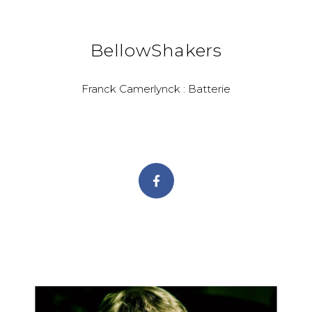
BellowShakers
Franck Camerlynck : Batterie